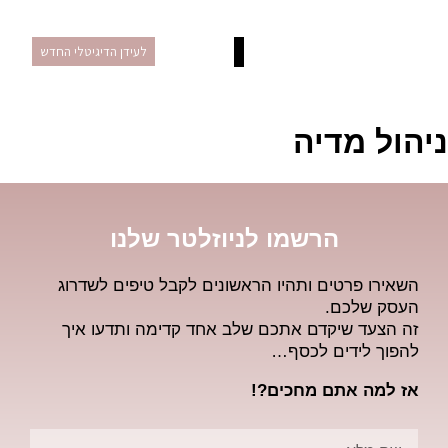
לעידן הדיגיטלי החדש
השירותים שלנו
תיק עבודות
ניהול מדיה
הרשמו לניוזלטר שלנו
השאירו פרטים ותהיו הראשונים לקבל טיפים לשדרוג
העסק שלכם.
זה הצעד שיקדם אתכם שלב אחד קדימה ותדעו איך
להפוך לידים לכסף…
אז למה אתם מחכים?!